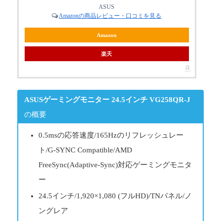
ASUS
Amazonの商品レビュー・口コミを見る
Amazon
楽天
ASUSゲーミングモニター 24.5インチ VG258QR-J
の概要
0.5msの応答速度/165Hzのリフレッシュレー
ト/G-SYNC Compatible/AMD
FreeSync(Adaptive-Sync)対応ゲーミングモニタ
ー
24.5インチ/1,920×1,080 (フルHD)/TNパネル/ノ
ングレア