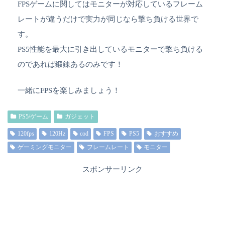
FPSゲームに関してはモニターが対応しているフレーム
レートが違うだけで実力が同じなら撃ち負ける世界で
す。
PS5性能を最大に引き出しているモニターで撃ち負ける
のであれば鍛錬あるのみです！
一緒にFPSを楽しみましょう！
PS5/ゲーム
ガジェット
120fps
120Hz
cod
FPS
PS5
おすすめ
ゲーミングモニター
フレームレート
モニター
スポンサーリンク