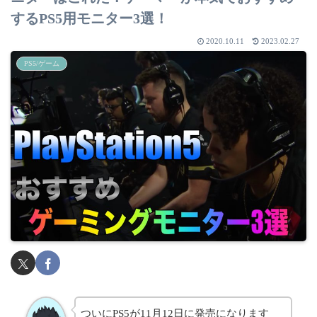
するPS5用モニター3選！
2020.10.11
2023.02.27
PS5/ゲーム
ついにPS5が11月12日に発売になります