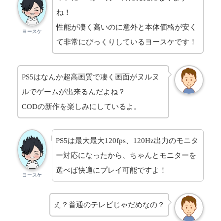
ね！
性能が凄く高いのに意外と本体価格が安く
ヨースケ
て非常にびっくりしているヨースケです！
PS5はなんか超高画質で凄く画面がヌルヌ
ルでゲームが出来るんだよね？
CODの新作を楽しみにしているよ。
PS5は最大最大120fps、120Hz出力のモニタ
ー対応になったから、ちゃんとモニターを
選べば快適にプレイ可能ですよ！
ヨースケ
え？普通のテレビじゃだめなの？