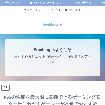
ガジェット
iPhone/スマートフォン
PS5/ゲーム
そ
ガジェットをメインに紹介するFreebrogです
freeblog.net
Freeblog.へようこそ
おすすめガジェット情報やおとく情報発信メディ
ア
PR
PS5の性能を最大限に発揮できるゲーミングモ
ニターはこれだ！ゲーマーが本気でおすすめ