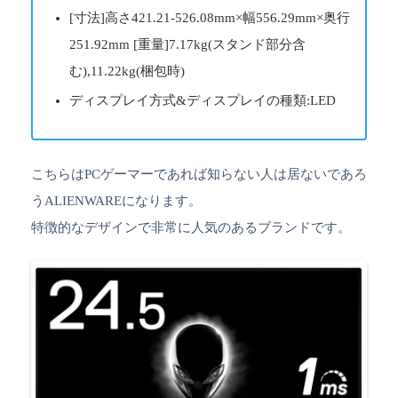
[寸法]高さ421.21-526.08mm×幅556.29mm×奥行
251.92mm [重量]7.17kg(スタンド部分含
む),11.22kg(梱包時)
ディスプレイ方式&ディスプレイの種類:LED
こちらはPCゲーマーであれば知らない人は居ないであろ
うALIENWAREになります。
特徴的なデザインで非常に人気のあるブランドです。