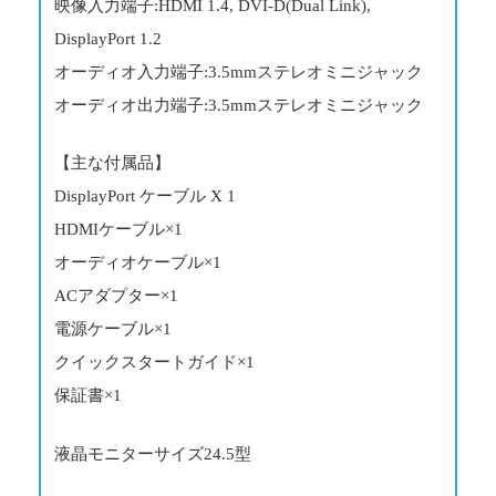
映像入力端子:HDMI 1.4, DVI-D(Dual Link),
DisplayPort 1.2
オーディオ入力端子:3.5mmステレオミニジャック
オーディオ出力端子:3.5mmステレオミニジャック
【主な付属品】
DisplayPort ケーブル X 1
HDMIケーブル×1
オーディオケーブル×1
ACアダプター×1
電源ケーブル×1
クイックスタートガイド×1
保証書×1
液晶モニターサイズ24.5型