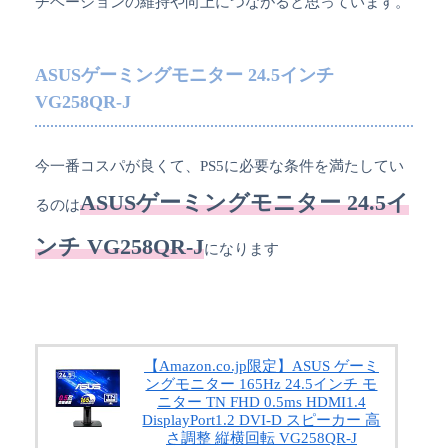
チベーションの維持や向上につながると思っています。
ASUSゲーミングモニター 24.5インチ
VG258QR-J
今一番コスパが良くて、PS5に必要な条件を満たしてい
ASUSゲーミングモニター 24.5イ
るのは
ンチ VG258QR-J
になります
【Amazon.co.jp限定】ASUS ゲーミ
ングモニター 165Hz 24.5インチ モ
ニター TN FHD 0.5ms HDMI1.4
DisplayPort1.2 DVI-D スピーカー 高
さ調整 縦横回転 VG258QR-J