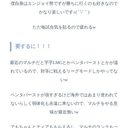
僕自身はエンジョイ勢ですが勝ちに行くのも好きなので
かなり楽しいです♪( ´▽｀)
ただ毎試合気を貼るので疲れるw
要するに！！！
最近のマルチだと芋芋LMGとかペンタバーストとかが溢
れているので、対等に戦えるリーグモードしかやってな
いw
ペンタバーストが強すぎるけど海外ではあまり使われて
ないらしく弱体化も永遠に来ないので、マルチをやる意
味が最近無いw
でもちゃんとティアももらえるし、マルチのランクも一