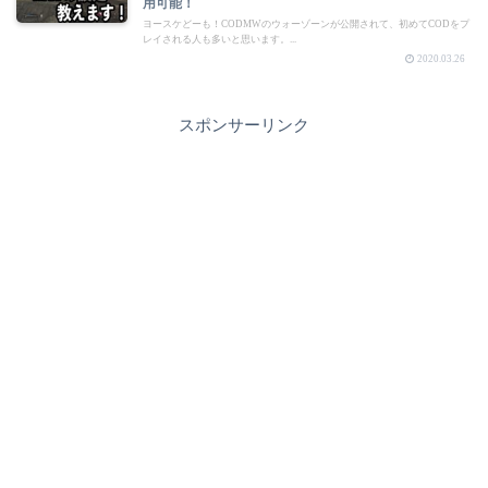
用可能！
ヨースケどーも！CODMWのウォーゾーンが公開されて、初めてCODをプ
レイされる人も多いと思います。...
2020.03.26
スポンサーリンク