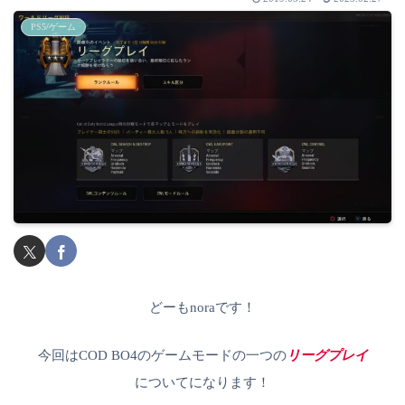
PS5/ゲーム
どーもnoraです！
今回はCOD BO4のゲームモードの一つの
リーグプレイ
についてになります！