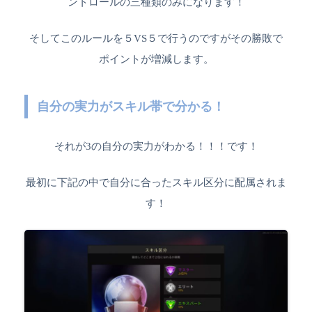
ントロールの三種類のみになります！
そしてこのルールを５VS５で行うのですがその勝敗で
ポイントが増減します。
自分の実力がスキル帯で分かる！
それが3の自分の実力がわかる！！！です！
最初に下記の中で自分に合ったスキル区分に配属されま
す！