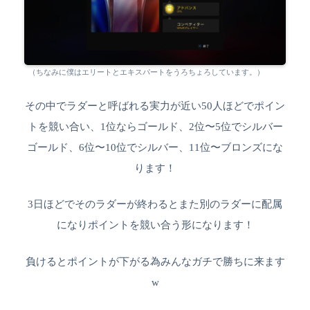
（ちなみに僕はエリートとエキスパートをうろちょろしています。）
その中でラダーと呼ばれる実力が近い50人ほどでポイン
トを競い合い、1位ならゴールド、2位〜5位でシルバー
ゴールド、6位〜10位でシルバー、11位〜ブロンズにな
ります！
3日ほどでそのラダーが終わるとまた別のラダーに配属
になりポイントを競い合う形になります！
負けるとポイントが下がる為みんなガチで勝ちに来ます
w