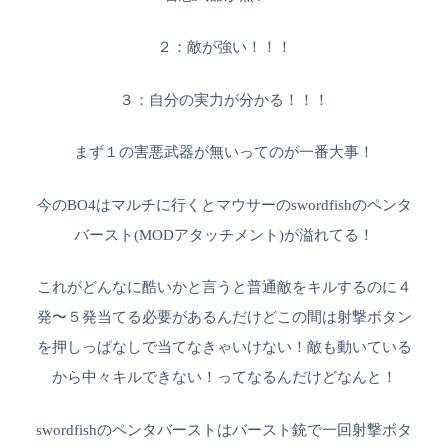
２：敵が強い！！！
３：自分の実力が分かる！！！
まず１の害悪武器が無いってのが一番大事！
今のBO4はマルチに行くとマウサーのswordfishのペンタ
バースト(MODアタッチメント)が溢れてる！
これがどんなに酷いかと言うと普通敵をキルするのに４
発〜５発当てる必要があるんだけどこの間は射撃ボタン
を押しっぱなしで当てなきゃいけない！敵も動いている
から中々キルできない！ってなるんだけどなんと！
swordfishのペンタバーストはバースト銃で一回射撃ボタ