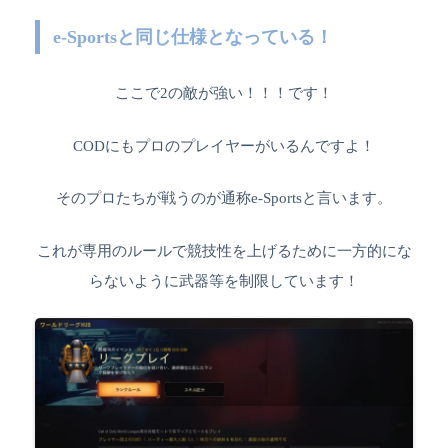
e-Sportsと同じ仕様となっている！
ここで2の敵が強い！！！です！
CODにもプロのプレイヤーがいるんですよ！
そのプロたちが戦うのが通称e-Sportsと言います。
これが専用のルールで競技性を上げるために一方的にな
らないように武器等を制限しています！