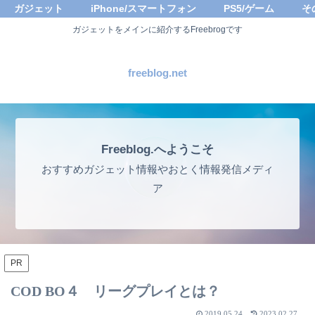
ガジェット
iPhone/スマートフォン
PS5/ゲーム
そ
ガジェットをメインに紹介するFreebrogです
freeblog.net
Freeblog.へようこそ
おすすめガジェット情報やおとく情報発信メディ
ア
PR
COD BO４ リーグプレイとは？
2019.05.24
2023.02.27