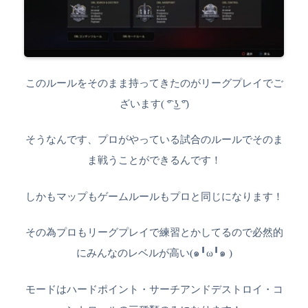
このルールをそのまま持ってきたのがリーグプレイでご
ざいます( ͡° ͜ʖ ͡°)
そうなんです、プロがやっている試合のルールでそのま
ま戦うことができるんです！
しかもマップもゲームルールもプロと同じになります！
その為プロもリーグプレイで練習とかしてるので必然的
にみんなのレベルが高い(๑╹ω╹๑ )
モードはハードポイント・サーチアンドデストロイ・コ