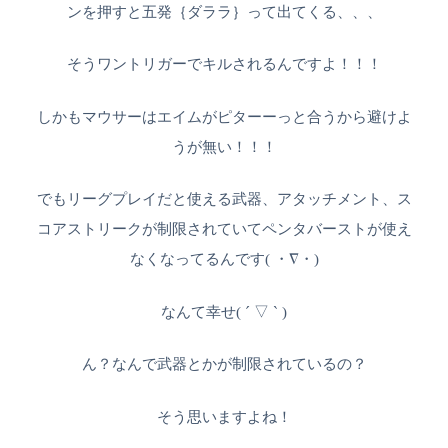
ンを押すと五発｛ダララ｝って出てくる、、、
そうワントリガーでキルされるんですよ！！！
しかもマウサーはエイムがピターーっと合うから避けよ
うが無い！！！
でもリーグプレイだと使える武器、アタッチメント、ス
コアストリークが制限されていてペンタバーストが使え
なくなってるんです( ・∇・)
なんて幸せ( ´ ▽ ` )
ん？なんで武器とかが制限されているの？
そう思いますよね！