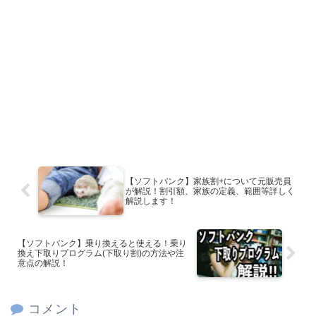
【ソフトバンク】家族割+について元販売員
が解説！割引額、家族の定義、範囲等詳しく
解説します！
【ソフトバンク】乗り換えると使える！乗り
換え下取りプログラム(下取り割)の方法や注
意点の解説！
コメント