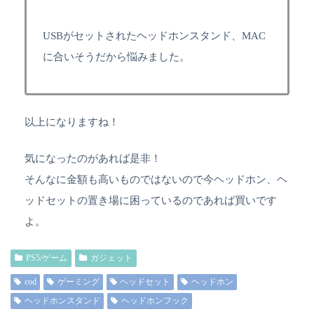
USBがセットされたヘッドホンスタンド、MAC
に合いそうだから悩みました。
以上になりますね！
気になったのがあれば是非！
そんなに金額も高いものではないので今ヘッドホン、ヘ
ッドセットの置き場に困っているのであれば買いです
よ。
PS5/ゲーム
ガジェット
cod
ゲーミング
ヘッドセット
ヘッドホン
ヘッドホンスタンド
ヘッドホンフック