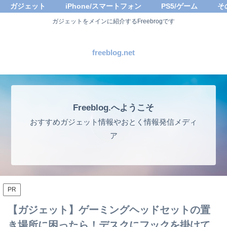
ガジェット
iPhone/スマートフォン
PS5/ゲーム
そ
ガジェットをメインに紹介するFreebrogです
freeblog.net
Freeblog.へようこそ
おすすめガジェット情報やおとく情報発信メディ
ア
PR
【ガジェット】ゲーミングヘッドセットの置
き場所に困ったら！デスクにフックを掛けて