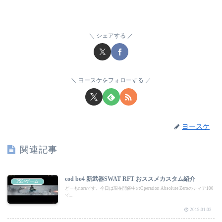
シェアする
ヨースケをフォローする
ヨースケ
関連記事
cod bo4 新武器SWAT RFT おススメカスタム紹介
PS5/ゲーム
どーもnoraです。今日は現在開催中のOperation Absolute Zeroのティア100
で...
2019.01.03