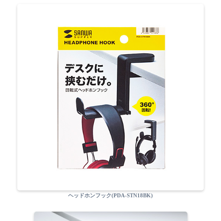
ヘッドホンフック(PDA-STN18BK)