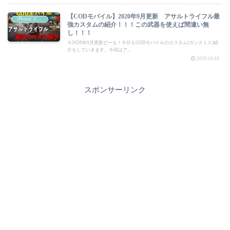
【CODモバイル】2020年9月更新 アサルトライフル最
iPhone/スマートフォン
強カスタムの紹介！！！この武器を使えば間違い無
し！！！
※2020年9月更新どーも！今日もCODモバイルのカスタム(ガンスミス)紹
介をしていきます。今回はア...
2019.10.10
スポンサーリンク