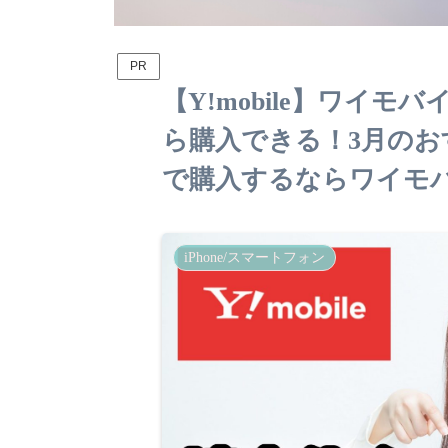
PR
【Y!mobile】ワイモ
ら購入できる！3月の
で購入するならワイモ
iPhone/スマートフォン