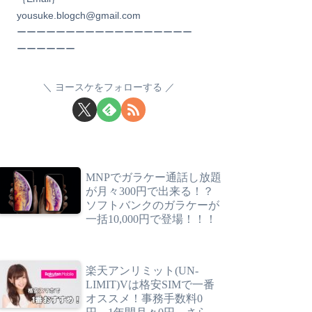
yousuke.blogch@gmail.com
ーーーーーーーーーーーーーーーーーー
ーーーーーー
ヨースケをフォローする
MNPでガラケー通話し放題
が月々300円で出来る！？
ソフトバンクのガラケーが
一括10,000円で登場！！！
楽天アンリミット(UN-
LIMIT)Vは格安SIMで一番
オススメ！事務手数料0