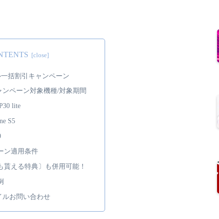
NTENTS
ル一括割引キャンペーン
ャンペーン対象機種/対象期間
30 lite
ne S5
0
ーン適用条件
も貰える特典〕も併用可能！
例
イルお問い合わせ