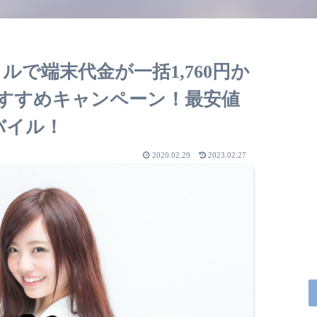
バイルで端末代金が一括1,760円か
おすすめキャンペーン！最安値
バイル！
2020.02.29
2023.02.27