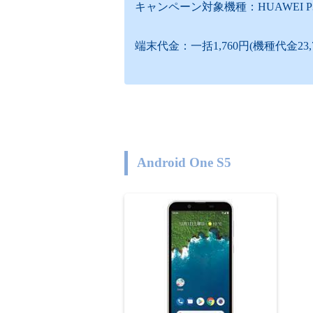
キャンペーン対象機種：HUAWEI P30 
端末代金：一括1,760円(機種代金23,76
Android One S5