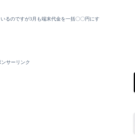
いるのですが3月も端末代金を一括〇〇円にす
ポンサーリンク