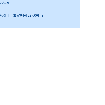
lite
0円 – 限定割引22,000円)