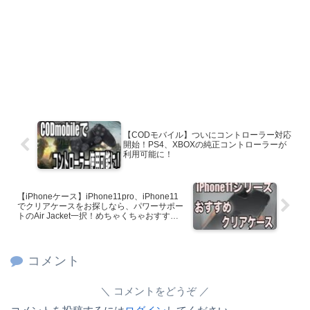
【CODモバイル】ついにコントローラー対応
開始！PS4、XBOXの純正コントローラーが
利用可能に！
【iPhoneケース】iPhone11pro、iPhone11
でクリアケースをお探しなら、パワーサポー
トのAir Jacket一択！めちゃくちゃおすすめ
です！使ってみたレビュー！
コメント
コメントをどうぞ