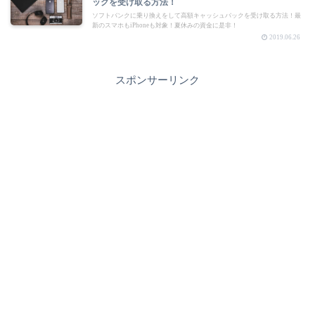
ックを受け取る方法！
ソフトバンクに乗り換えをして高額キャッシュバックを受け取る方法！最
新のスマホもiPhoneも対象！夏休みの資金に是非！
2019.06.26
スポンサーリンク