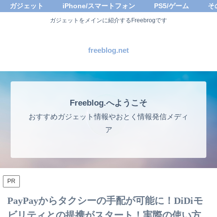
ガジェット
iPhone/スマートフォン
PS5/ゲーム
そ
ガジェットをメインに紹介するFreebrogです
freeblog.net
Freeblog.へようこそ
おすすめガジェット情報やおとく情報発信メディ
ア
PR
PayPayからタクシーの手配が可能に！DiDiモ
ビリティとの提携がスタート！実際の使い方