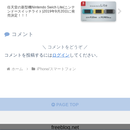
任天堂の新型機Nintendo Swich Lite(ニンテ
ンドースイッチライト)2019年9月20日に発
売決定！！！
コメント
コメントをどうぞ
コメントを投稿するには
ログイン
してください。
ホーム
iPhone/スマートフォン
PAGE TOP
freeblog.net