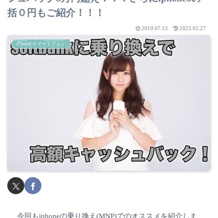
括０円もご紹介！！！
2019.07.13
2023.02.27
iPhone/スマートフォン
今回もiphoneの乗り換え(MNP)でのオススメを紹介しま