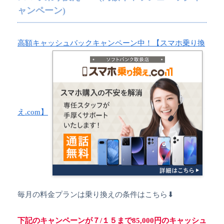
ャンペーン)
高額キャッシュバックキャンペーン中！【スマホ乗り換
え.com】
毎月の料金プランは乗り換えの条件はこちら⬇︎
下記のキャンペーンが７/１５まで85,000円のキャッシュ