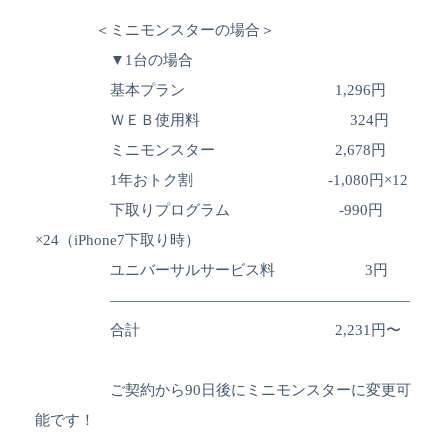
＜ミニモンスターの場合＞
▼1台の場合
基本プラン 1,296円
ＷＥＢ使用料 324円
ミニモンスター 2,678円
1年おトク割 -1,080円×12
下取りプログラム -990円
×24（iPhone7下取り時）
ユニバーサルサービス料 3円
————————————————————
合計 2,231円〜
ご契約から90日後にミニモンスターに変更可
能です！