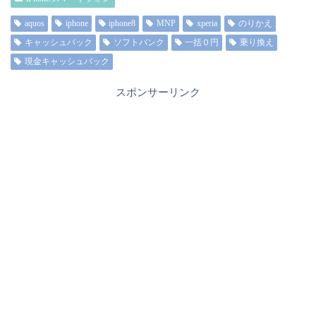
aquos
iphone
iphone8
MNP
xperia
のりかえ
キャッシュバック
ソフトバンク
一括０円
乗り換え
現金キャッシュバック
スポンサーリンク