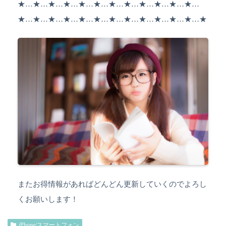
★…★…★…★…★…★…★…★…★…★…★…★…
★…★…★…★…★…★…★…★…★…★…★…★…★
またお得情報があればどんどん更新していくのでよろし
くお願いします！
iPhone/スマートフォン