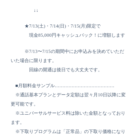
↓↓
★7/13(土)・7/14(日)・7/15(月)限定で
現金85,000円キャッシュバック！に増額します
※7/13〜7/15の期間中にお申込みを決めていただ
いた場合に限ります。
回線の開通は後日でも大丈夫です。
■月額料金サンプル…………………………………
※通話基本プランとデータ定額は翌々月10日以降に変
更可能です。
※ユニバーサルサービス料は除いた金額となっており
ます。
※下取りプログラムは「正常品」の下取り価格になり