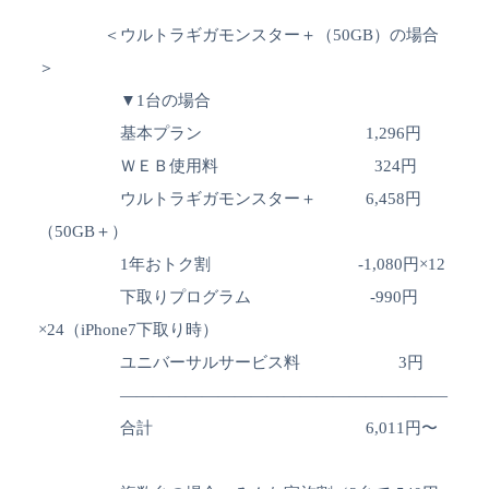
＜ウルトラギガモンスター＋（50GB）の場合
＞
▼1台の場合
基本プラン 1,296円
ＷＥＢ使用料 324円
ウルトラギガモンスター＋ 6,458円
（50GB＋）
1年おトク割 -1,080円×12
下取りプログラム -990円
×24（iPhone7下取り時）
ユニバーサルサービス料 3円
————————————————————
合計 6,011円〜