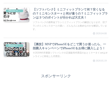
【ソフトバンク】ミニフィットプランて何？安くなる
iPhone/スマートフォン
の？ミニモンスター＋と何が違うの？ミニフィットプラ
ンは３つのポイントが分かれば大丈夫！
ソフトバンクの新料金プランミニフィットプランの解説になります。旧プ
ランのミニモンスターとの違い、どんな人にお勧めなのかを解説していま
す。
2020.04.08
【裏技】MNPでiPhoneSEをどこで買うか迷ったら、一
iPhone/スマートフォン
括購入キャンペーンでiPhoneSEをお得に購入しよう！
※2020年9月更新ソフトバンクの正規販売代理店のおとくケータイ.netはオ
ンラインに特化した代理店...
2020.05.19
スポンサーリンク