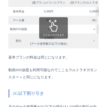
(新プラン)メリハリプラン
(旧プラン)ウルトラギガモ
基本料金
6,500円
6,500円
データ量
50G
50G
動画SNS放題
○
○
スクロールできます
–1,500円
割引
×
(データ使用量2G以下の場合)
基本プランの料金は同じになります。
動画SNS放題も利用可能なのでここもウルトラギガモン
スター＋と同じになります。
2G以下割り引き
月のデータ使用量が2G以下の場合は1,500円の割引が自