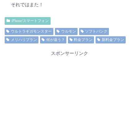
それではまた！
iPhone/スマートフォン
ウルトラギガモンスター
ウルモン
ソフトバンク
メリハリプラン
何が違う？
料金プラン
新料金プラン
スポンサーリンク