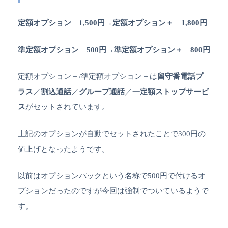
定額オプション 1,500円→定額オプション＋ 1,800円
準定額オプション 500円→準定額オプション＋ 800円
定額オプション＋/準定額オプション＋は
留守番電話プ
ラス
／
割込通話
／
グループ通話
／
一定額ストップサービ
ス
がセットされています。
上記のオプションが自動でセットされたことで300円の
値上げとなったようです。
以前はオプションパックという名称で500円で付けるオ
プションだったのですが今回は強制でついているようで
す。