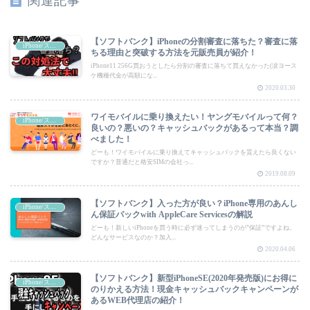
関連記事
【ソフトバンク】iPhoneの分割審査に落ちた？審査に落
iPhone/スマートフォン
ちる理由と突破する方法を元販売員が紹介！
iPhone11 256G買おうとしたら分割の審査に落ちて買えなかった(涙ヨース
ケ機種代金が高額にな...
2020.03.30
ワイモバイルに乗り換えたい！ヤングモバイルって何？
iPhone/スマートフォン
良いの？悪いの？キャッシュバックがあるって本当？調
べました！
どーも！ワイモバイルに乗り換えてキャッシュバックを貰えたら良くない
ですか？普通だと格安SIMの会社っ...
2019.08.09
【ソフトバンク】入った方が良い？iPhone専用のあんし
iPhone/スマートフォン
ん保証パックwith AppleCare Servicesの解説
どーも！新しいiPhoneを買う時に必ず迷ってしまうのが”保証”ですよね。
どんなサービスなのか？加入...
2020.04.06
【ソフトバンク】新型iPhoneSE(2020年発売版)にお得に
iPhone/スマートフォン
のりかえる方法！現金キャッシュバックキャンペーンが
あるWEB代理店の紹介！