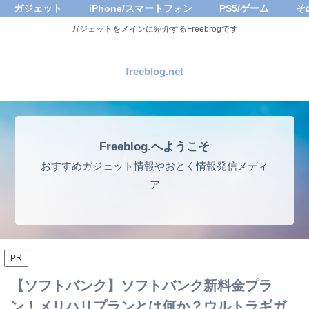
ガジェット
iPhone/スマートフォン
PS5/ゲーム
そ
ガジェットをメインに紹介するFreebrogです
freeblog.net
Freeblog.へようこそ
おすすめガジェット情報やおとく情報発信メディ
ア
PR
【ソフトバンク】ソフトバンク新料金プラ
ン！メリハリプランとは何か？ウルトラギガ