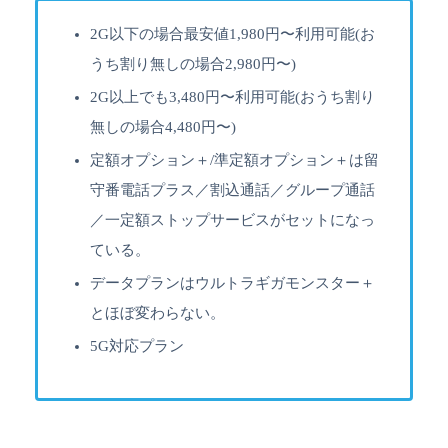
2G以下の場合最安値1,980円〜利用可能(お
うち割り無しの場合2,980円〜)
2G以上でも3,480円〜利用可能(おうち割り
無しの場合4,480円〜)
定額オプション＋/準定額オプション＋は留
守番電話プラス／割込通話／グループ通話
／一定額ストップサービスがセットになっ
ている。
データプランはウルトラギガモンスター＋
とほぼ変わらない。
5G対応プラン