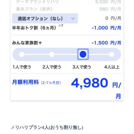
メ
リハリプラン4人(おうち割り無し)