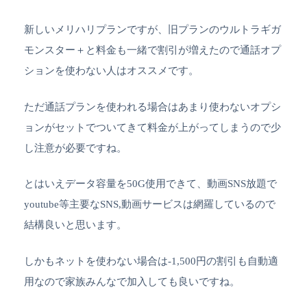
新しいメリハリプランですが、旧プランのウルトラギガ
モンスター＋と料金も一緒で割引が増えたので通話オプ
ションを使わない人はオススメです。
ただ通話プランを使われる場合はあまり使わないオプシ
ョンがセットでついてきて料金が上がってしまうので少
し注意が必要ですね。
とはいえデータ容量を50G使用できて、動画SNS放題で
youtube等主要なSNS,動画サービスは網羅しているので
結構良いと思います。
しかもネットを使わない場合は-1,500円の割引も自動適
用なので家族みんなで加入しても良いですね。