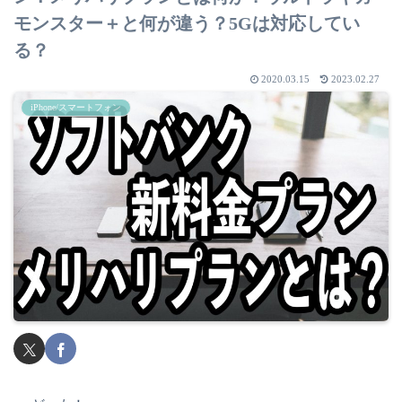
モンスター＋と何が違う？5Gは対応してい
る？
2020.03.15
2023.02.27
iPhone/スマートフォン