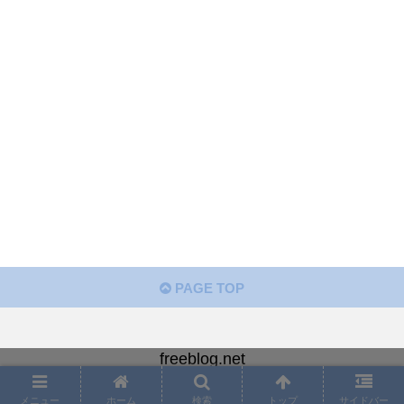
PAGE TOP
freeblog.net
Copyright © 2018-2026 freeblog.net All Rights Reserved.
メニュー
ホーム
検索
トップ
サイドバー