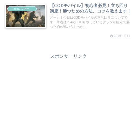
【CODモバイル】初心者必見！立ち回り
iPhone/スマートフォン
講座！勝つための方法、コツを教えます！
どーも！今日はCODモバイルの立ち回りについてで
す！筆者はPS4のCODもやっていてクランを組んで勝
つための戦いもしっか...
2019.10.11
スポンサーリンク